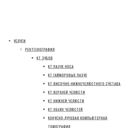
УСЛУГИ
РЕНТГЕНОГРАФИЯ
КТ ЗУБОВ
КТ ПАЗУХ НОСА
КТ ГАЙМОРОВЫХ ПАЗУХ
КТ ВИСОЧНО-НИЖНЕЧЕЛЮСТНОГО СУСТАВА
КТ ВЕРХНЕЙ ЧЕЛЮСТИ
КТ НИЖНЕЙ ЧЕЛЮСТИ
КТ ОБЕИХ ЧЕЛЮСТЕЙ
КОНУСНО-ЛУЧЕВАЯ КОМПЬЮТЕРНАЯ
ТОМОГРАФИЯ