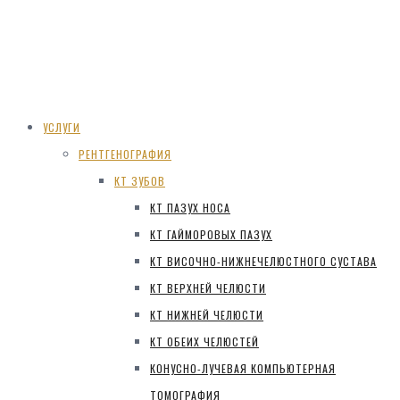
УСЛУГИ
РЕНТГЕНОГРАФИЯ
КТ ЗУБОВ
КТ ПАЗУХ НОСА
КТ ГАЙМОРОВЫХ ПАЗУХ
КТ ВИСОЧНО-НИЖНЕЧЕЛЮСТНОГО СУСТАВА
КТ ВЕРХНЕЙ ЧЕЛЮСТИ
КТ НИЖНЕЙ ЧЕЛЮСТИ
КТ ОБЕИХ ЧЕЛЮСТЕЙ
КОНУСНО-ЛУЧЕВАЯ КОМПЬЮТЕРНАЯ
ТОМОГРАФИЯ