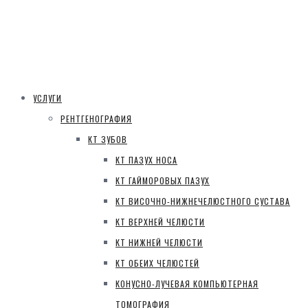
УСЛУГИ
РЕНТГЕНОГРАФИЯ
КТ ЗУБОВ
КТ ПАЗУХ НОСА
КТ ГАЙМОРОВЫХ ПАЗУХ
КТ ВИСОЧНО-НИЖНЕЧЕЛЮСТНОГО СУСТАВА
КТ ВЕРХНЕЙ ЧЕЛЮСТИ
КТ НИЖНЕЙ ЧЕЛЮСТИ
КТ ОБЕИХ ЧЕЛЮСТЕЙ
КОНУСНО-ЛУЧЕВАЯ КОМПЬЮТЕРНАЯ
ТОМОГРАФИЯ