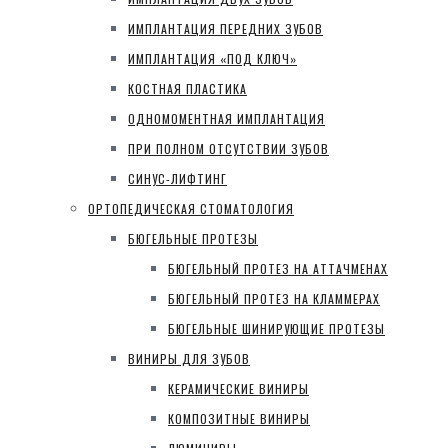
ИМПЛАНТАЦИЯ ПЕРЕДНИХ ЗУБОВ
ИМПЛАНТАЦИЯ «ПОД КЛЮЧ»
КОСТНАЯ ПЛАСТИКА
ОДНОМОМЕНТНАЯ ИМПЛАНТАЦИЯ
ПРИ ПОЛНОМ ОТСУТСТВИИ ЗУБОВ
СИНУС-ЛИФТИНГ
ОРТОПЕДИЧЕСКАЯ СТОМАТОЛОГИЯ
БЮГЕЛЬНЫЕ ПРОТЕЗЫ
БЮГЕЛЬНЫЙ ПРОТЕЗ НА АТТАЧМЕНАХ
БЮГЕЛЬНЫЙ ПРОТЕЗ НА КЛАММЕРАХ
БЮГЕЛЬНЫЕ ШИНИРУЮЩИЕ ПРОТЕЗЫ
ВИНИРЫ ДЛЯ ЗУБОВ
КЕРАМИЧЕСКИЕ ВИНИРЫ
КОМПОЗИТНЫЕ ВИНИРЫ