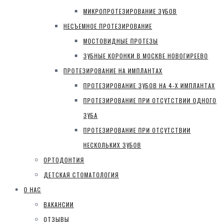
МИКРОПРОТЕЗИРОВАНИЕ ЗУБОВ
НЕСЪЕМНОЕ ПРОТЕЗИРОВАНИЕ
МОСТОВИДНЫЕ ПРОТЕЗЫ
ЗУБНЫЕ КОРОНКИ В МОСКВЕ НОВОГИРЕЕВО
ПРОТЕЗИРОВАНИЕ НА ИМПЛАНТАХ
ПРОТЕЗИРОВАНИЕ ЗУБОВ НА 4-Х ИМПЛАНТАХ
ПРОТЕЗИРОВАНИЕ ПРИ ОТСУТСТВИИ ОДНОГО
ЗУБА
ПРОТЕЗИРОВАНИЕ ПРИ ОТСУТСТВИИ
НЕСКОЛЬКИХ ЗУБОВ
ОРТОДОНТИЯ
ДЕТСКАЯ СТОМАТОЛОГИЯ
О НАС
ВАКАНСИИ
ОТЗЫВЫ