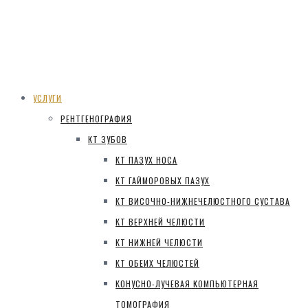
УСЛУГИ
РЕНТГЕНОГРАФИЯ
КТ ЗУБОВ
КТ ПАЗУХ НОСА
КТ ГАЙМОРОВЫХ ПАЗУХ
КТ ВИСОЧНО-НИЖНЕЧЕЛЮСТНОГО СУСТАВА
КТ ВЕРХНЕЙ ЧЕЛЮСТИ
КТ НИЖНЕЙ ЧЕЛЮСТИ
КТ ОБЕИХ ЧЕЛЮСТЕЙ
КОНУСНО-ЛУЧЕВАЯ КОМПЬЮТЕРНАЯ
ТОМОГРАФИЯ