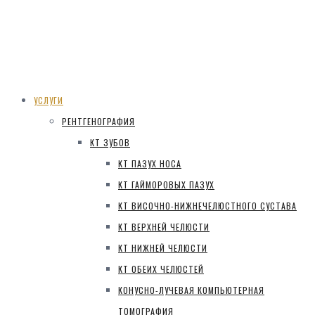
УСЛУГИ
РЕНТГЕНОГРАФИЯ
КТ ЗУБОВ
КТ ПАЗУХ НОСА
КТ ГАЙМОРОВЫХ ПАЗУХ
КТ ВИСОЧНО-НИЖНЕЧЕЛЮСТНОГО СУСТАВА
КТ ВЕРХНЕЙ ЧЕЛЮСТИ
КТ НИЖНЕЙ ЧЕЛЮСТИ
КТ ОБЕИХ ЧЕЛЮСТЕЙ
КОНУСНО-ЛУЧЕВАЯ КОМПЬЮТЕРНАЯ
ТОМОГРАФИЯ