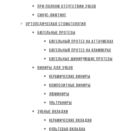
ПРИ ПОЛНОМ ОТСУТСТВИИ ЗУБОВ
СИНУС-ЛИФТИНГ
ОРТОПЕДИЧЕСКАЯ СТОМАТОЛОГИЯ
БЮГЕЛЬНЫЕ ПРОТЕЗЫ
БЮГЕЛЬНЫЙ ПРОТЕЗ НА АТТАЧМЕНАХ
БЮГЕЛЬНЫЙ ПРОТЕЗ НА КЛАММЕРАХ
БЮГЕЛЬНЫЕ ШИНИРУЮЩИЕ ПРОТЕЗЫ
ВИНИРЫ ДЛЯ ЗУБОВ
КЕРАМИЧЕСКИЕ ВИНИРЫ
КОМПОЗИТНЫЕ ВИНИРЫ
ЛЮМИНИРЫ
УЛЬТРАНИРЫ
ЗУБНЫЕ ВКЛАДКИ
КЕРАМИЧЕСКИЕ ВКЛАДКИ
КУЛЬТЕВАЯ ВКЛАДКА