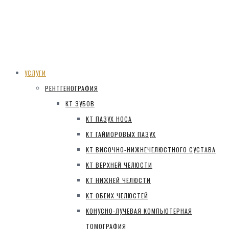
УСЛУГИ
РЕНТГЕНОГРАФИЯ
КТ ЗУБОВ
КТ ПАЗУХ НОСА
КТ ГАЙМОРОВЫХ ПАЗУХ
КТ ВИСОЧНО-НИЖНЕЧЕЛЮСТНОГО СУСТАВА
КТ ВЕРХНЕЙ ЧЕЛЮСТИ
КТ НИЖНЕЙ ЧЕЛЮСТИ
КТ ОБЕИХ ЧЕЛЮСТЕЙ
КОНУСНО-ЛУЧЕВАЯ КОМПЬЮТЕРНАЯ
ТОМОГРАФИЯ