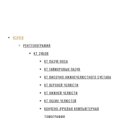
УСЛУГИ
РЕНТГЕНОГРАФИЯ
КТ ЗУБОВ
КТ ПАЗУХ НОСА
КТ ГАЙМОРОВЫХ ПАЗУХ
КТ ВИСОЧНО-НИЖНЕЧЕЛЮСТНОГО СУСТАВА
КТ ВЕРХНЕЙ ЧЕЛЮСТИ
КТ НИЖНЕЙ ЧЕЛЮСТИ
КТ ОБЕИХ ЧЕЛЮСТЕЙ
КОНУСНО-ЛУЧЕВАЯ КОМПЬЮТЕРНАЯ
ТОМОГРАФИЯ