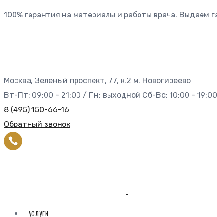
100% гарантия на материалы и работы врача. Выдаем 
Москва, Зеленый проспект, 77, к.2 м. Новогиреево
Вт-Пт: 09:00 - 21:00 / Пн: выходной Сб-Вс: 10:00 - 19:00
8 (495) 150-66-16
Обратный звонок
УСЛУГИ