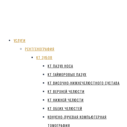
УСЛУГИ
РЕНТГЕНОГРАФИЯ
КТ ЗУБОВ
КТ ПАЗУХ НОСА
КТ ГАЙМОРОВЫХ ПАЗУХ
КТ ВИСОЧНО-НИЖНЕЧЕЛЮСТНОГО СУСТАВА
КТ ВЕРХНЕЙ ЧЕЛЮСТИ
КТ НИЖНЕЙ ЧЕЛЮСТИ
КТ ОБЕИХ ЧЕЛЮСТЕЙ
КОНУСНО-ЛУЧЕВАЯ КОМПЬЮТЕРНАЯ
ТОМОГРАФИЯ