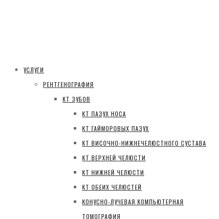
УСЛУГИ
РЕНТГЕНОГРАФИЯ
КТ ЗУБОВ
КТ ПАЗУХ НОСА
КТ ГАЙМОРОВЫХ ПАЗУХ
КТ ВИСОЧНО-НИЖНЕЧЕЛЮСТНОГО СУСТАВА
КТ ВЕРХНЕЙ ЧЕЛЮСТИ
КТ НИЖНЕЙ ЧЕЛЮСТИ
КТ ОБЕИХ ЧЕЛЮСТЕЙ
КОНУСНО-ЛУЧЕВАЯ КОМПЬЮТЕРНАЯ
ТОМОГРАФИЯ