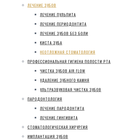
ЛЕЧЕНИЕ ЗУБОВ
ЛЕЧЕНИЕ ПУЛЬПИТА
ЛЕЧЕНИЕ ПЕРИОДОНТИТА
ЛЕЧЕНИЕ ЗУБОВ БЕЗ БОЛИ
КИСТА ЗУБА
НЕОТЛОЖНАЯ СТОМАТОЛОГИЯ
ПРОФЕССИОНАЛЬНАЯ ГИГИЕНА ПОЛОСТИ РТА
ЧИСТКА ЗУБОВ AIR FLOW
УДАЛЕНИЕ ЗУБНОГО КАМНЯ
УЛЬТРАЗВУКОВАЯ ЧИСТКА ЗУБОВ
ПАРОДОНТОЛОГИЯ
ЛЕЧЕНИЕ ПАРОДОНТИТА
ЛЕЧЕНИЕ ГИНГИВИТА
СТОМАТОЛОГИЧЕСКАЯ ХИРУРГИЯ
ИМПЛАНТАЦИЯ ЗУБОВ