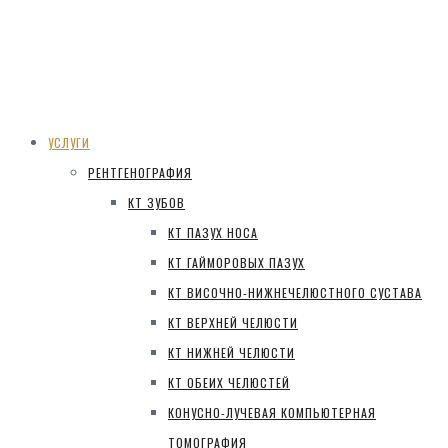
УСЛУГИ
РЕНТГЕНОГРАФИЯ
КТ ЗУБОВ
КТ ПАЗУХ НОСА
КТ ГАЙМОРОВЫХ ПАЗУХ
КТ ВИСОЧНО-НИЖНЕЧЕЛЮСТНОГО СУСТАВА
КТ ВЕРХНЕЙ ЧЕЛЮСТИ
КТ НИЖНЕЙ ЧЕЛЮСТИ
КТ ОБЕИХ ЧЕЛЮСТЕЙ
КОНУСНО-ЛУЧЕВАЯ КОМПЬЮТЕРНАЯ
ТОМОГРАФИЯ