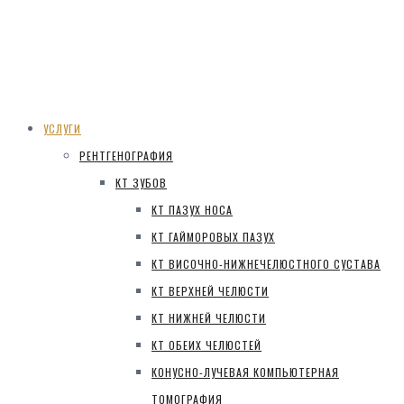
УСЛУГИ
РЕНТГЕНОГРАФИЯ
КТ ЗУБОВ
КТ ПАЗУХ НОСА
КТ ГАЙМОРОВЫХ ПАЗУХ
КТ ВИСОЧНО-НИЖНЕЧЕЛЮСТНОГО СУСТАВА
КТ ВЕРХНЕЙ ЧЕЛЮСТИ
КТ НИЖНЕЙ ЧЕЛЮСТИ
КТ ОБЕИХ ЧЕЛЮСТЕЙ
КОНУСНО-ЛУЧЕВАЯ КОМПЬЮТЕРНАЯ
ТОМОГРАФИЯ