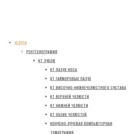
УСЛУГИ
РЕНТГЕНОГРАФИЯ
КТ ЗУБОВ
КТ ПАЗУХ НОСА
КТ ГАЙМОРОВЫХ ПАЗУХ
КТ ВИСОЧНО-НИЖНЕЧЕЛЮСТНОГО СУСТАВА
КТ ВЕРХНЕЙ ЧЕЛЮСТИ
КТ НИЖНЕЙ ЧЕЛЮСТИ
КТ ОБЕИХ ЧЕЛЮСТЕЙ
КОНУСНО-ЛУЧЕВАЯ КОМПЬЮТЕРНАЯ
ТОМОГРАФИЯ