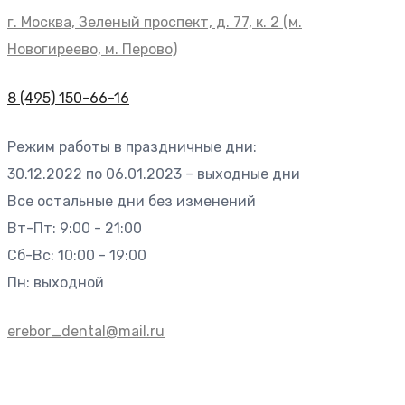
г. Москва, Зеленый проспект, д. 77, к. 2 (м.
Новогиреево, м. Перово)
8 (495) 150-66-16
Режим работы в праздничные дни:
30.12.2022 по 06.01.2023 – выходные дни
Все остальные дни без изменений
Вт-Пт: 9:00 - 21:00
Сб-Вс: 10:00 - 19:00
Пн: выходной
erebor_dental@mail.ru