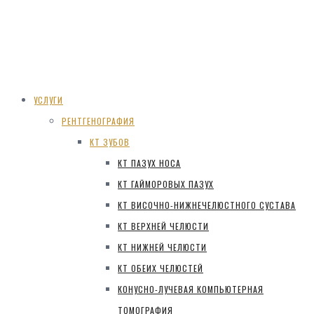
УСЛУГИ
РЕНТГЕНОГРАФИЯ
КТ ЗУБОВ
КТ ПАЗУХ НОСА
КТ ГАЙМОРОВЫХ ПАЗУХ
КТ ВИСОЧНО-НИЖНЕЧЕЛЮСТНОГО СУСТАВА
КТ ВЕРХНЕЙ ЧЕЛЮСТИ
КТ НИЖНЕЙ ЧЕЛЮСТИ
КТ ОБЕИХ ЧЕЛЮСТЕЙ
КОНУСНО-ЛУЧЕВАЯ КОМПЬЮТЕРНАЯ
ТОМОГРАФИЯ