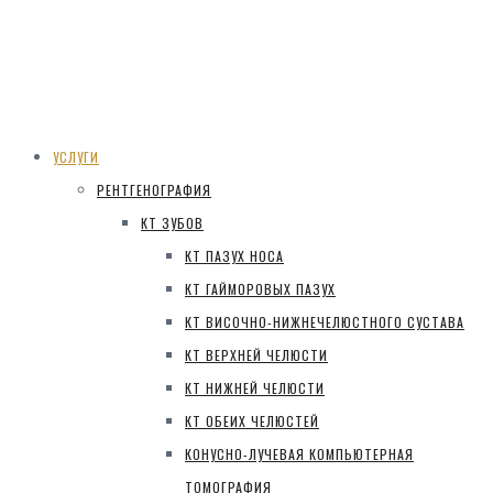
УСЛУГИ
РЕНТГЕНОГРАФИЯ
КТ ЗУБОВ
КТ ПАЗУХ НОСА
КТ ГАЙМОРОВЫХ ПАЗУХ
КТ ВИСОЧНО-НИЖНЕЧЕЛЮСТНОГО СУСТАВА
КТ ВЕРХНЕЙ ЧЕЛЮСТИ
КТ НИЖНЕЙ ЧЕЛЮСТИ
КТ ОБЕИХ ЧЕЛЮСТЕЙ
КОНУСНО-ЛУЧЕВАЯ КОМПЬЮТЕРНАЯ
ТОМОГРАФИЯ