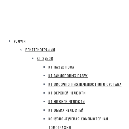
УСЛУГИ
РЕНТГЕНОГРАФИЯ
КТ ЗУБОВ
КТ ПАЗУХ НОСА
КТ ГАЙМОРОВЫХ ПАЗУХ
КТ ВИСОЧНО-НИЖНЕЧЕЛЮСТНОГО СУСТАВА
КТ ВЕРХНЕЙ ЧЕЛЮСТИ
КТ НИЖНЕЙ ЧЕЛЮСТИ
КТ ОБЕИХ ЧЕЛЮСТЕЙ
КОНУСНО-ЛУЧЕВАЯ КОМПЬЮТЕРНАЯ
ТОМОГРАФИЯ