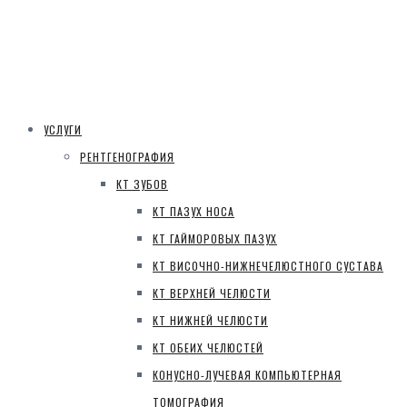
УСЛУГИ
РЕНТГЕНОГРАФИЯ
КТ ЗУБОВ
КТ ПАЗУХ НОСА
КТ ГАЙМОРОВЫХ ПАЗУХ
КТ ВИСОЧНО-НИЖНЕЧЕЛЮСТНОГО СУСТАВА
КТ ВЕРХНЕЙ ЧЕЛЮСТИ
КТ НИЖНЕЙ ЧЕЛЮСТИ
КТ ОБЕИХ ЧЕЛЮСТЕЙ
КОНУСНО-ЛУЧЕВАЯ КОМПЬЮТЕРНАЯ
ТОМОГРАФИЯ