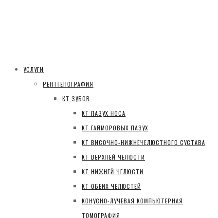
УСЛУГИ
РЕНТГЕНОГРАФИЯ
КТ ЗУБОВ
КТ ПАЗУХ НОСА
КТ ГАЙМОРОВЫХ ПАЗУХ
КТ ВИСОЧНО-НИЖНЕЧЕЛЮСТНОГО СУСТАВА
КТ ВЕРХНЕЙ ЧЕЛЮСТИ
КТ НИЖНЕЙ ЧЕЛЮСТИ
КТ ОБЕИХ ЧЕЛЮСТЕЙ
КОНУСНО-ЛУЧЕВАЯ КОМПЬЮТЕРНАЯ
ТОМОГРАФИЯ