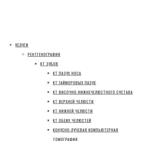
УСЛУГИ
РЕНТГЕНОГРАФИЯ
КТ ЗУБОВ
КТ ПАЗУХ НОСА
КТ ГАЙМОРОВЫХ ПАЗУХ
КТ ВИСОЧНО-НИЖНЕЧЕЛЮСТНОГО СУСТАВА
КТ ВЕРХНЕЙ ЧЕЛЮСТИ
КТ НИЖНЕЙ ЧЕЛЮСТИ
КТ ОБЕИХ ЧЕЛЮСТЕЙ
КОНУСНО-ЛУЧЕВАЯ КОМПЬЮТЕРНАЯ
ТОМОГРАФИЯ