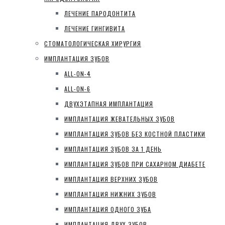
ЛЕЧЕНИЕ ПАРОДОНТИТА
ЛЕЧЕНИЕ ГИНГИВИТА
СТОМАТОЛОГИЧЕСКАЯ ХИРУРГИЯ
ИМПЛАНТАЦИЯ ЗУБОВ
ALL-ON-4
ALL-ON-6
ДВУХЭТАПНАЯ ИМПЛАНТАЦИЯ
ИМПЛАНТАЦИЯ ЖЕВАТЕЛЬНЫХ ЗУБОВ
ИМПЛАНТАЦИЯ ЗУБОВ БЕЗ КОСТНОЙ ПЛАСТИКИ
ИМПЛАНТАЦИЯ ЗУБОВ ЗА 1 ДЕНЬ
ИМПЛАНТАЦИЯ ЗУБОВ ПРИ САХАРНОМ ДИАБЕТЕ
ИМПЛАНТАЦИЯ ВЕРХНИХ ЗУБОВ
ИМПЛАНТАЦИЯ НИЖНИХ ЗУБОВ
ИМПЛАНТАЦИЯ ОДНОГО ЗУБА
ИМПЛАНТАЦИЯ ДВУХ ЗУБОВ