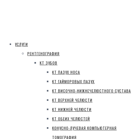
УСЛУГИ
РЕНТГЕНОГРАФИЯ
КТ ЗУБОВ
КТ ПАЗУХ НОСА
КТ ГАЙМОРОВЫХ ПАЗУХ
КТ ВИСОЧНО-НИЖНЕЧЕЛЮСТНОГО СУСТАВА
КТ ВЕРХНЕЙ ЧЕЛЮСТИ
КТ НИЖНЕЙ ЧЕЛЮСТИ
КТ ОБЕИХ ЧЕЛЮСТЕЙ
КОНУСНО-ЛУЧЕВАЯ КОМПЬЮТЕРНАЯ
ТОМОГРАФИЯ