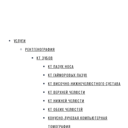
УСЛУГИ
РЕНТГЕНОГРАФИЯ
КТ ЗУБОВ
КТ ПАЗУХ НОСА
КТ ГАЙМОРОВЫХ ПАЗУХ
КТ ВИСОЧНО-НИЖНЕЧЕЛЮСТНОГО СУСТАВА
КТ ВЕРХНЕЙ ЧЕЛЮСТИ
КТ НИЖНЕЙ ЧЕЛЮСТИ
КТ ОБЕИХ ЧЕЛЮСТЕЙ
КОНУСНО-ЛУЧЕВАЯ КОМПЬЮТЕРНАЯ
ТОМОГРАФИЯ